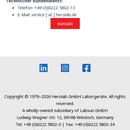
Technischer Kundendienst:
Telefon: +49-(0)6222-5802-13
E-Mail: service [ at ] herolab.de
Kontakt
Copyright © 1979–2026 Herolab GmbH Laborgeräte. All rights
reserved.
A wholly-owned subsidiary of Labsun GmbH
Ludwig-Wagner-Str. 12, 69168 Wiesloch, Germany
Tel: +49 (0)6222 5802-0 | Fax: +49 (0)6222 5802-34