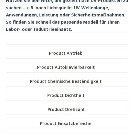
Nutzen Sie den Filter, um gezielt nach UV-Produkten zu
Handlampen
suchen – z. B. nach Lichtquelle, UV-Wellenlänge,
Anwendungen, Leistung oder Sicherheitsmaßnahmen.
So finden Sie schnell das passende Modell für Ihren
Labor- oder Industrieeinsatz.
Product Antrieb
Product Autoklavierbarkeit
Product Chemische Beständigkeit
Product Dichtheit
Product Drehzahl
Product Einsatzbereiche