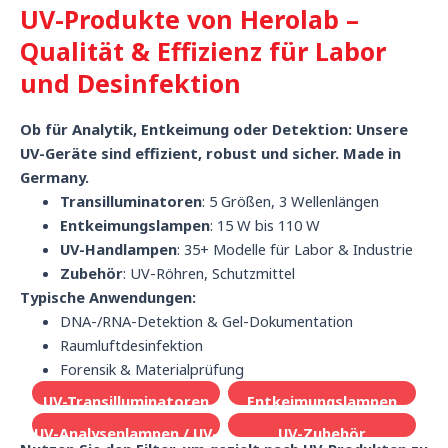
UV-Produkte von Herolab –
Qualität & Effizienz für Labor
und Desinfektion
Ob für Analytik, Entkeimung oder Detektion: Unsere
UV-Geräte sind effizient, robust und sicher. Made in
Germany.
Transilluminatoren
: 5 Größen, 3 Wellenlängen
Entkeimungslampen
: 15 W bis 110 W
UV-Handlampen
: 35+ Modelle für Labor & Industrie
Zubehör
: UV-Röhren, Schutzmittel
Typische Anwendungen:
DNA-/RNA-Detektion & Gel-Dokumentation
Raumluftdesinfektion
Forensik & Materialprüfung
UV-Transilluminatoren
Entkeimungslampen
UV-Analysenlampen / UV-
UV-Zubehör