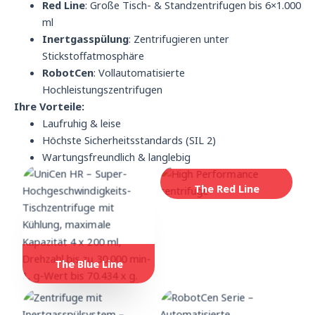
Red Line
: Große Tisch- & Standzentrifugen bis 6×1.000
ml
Inertgasspülung
: Zentrifugieren unter
Stickstoffatmosphäre
RobotCen
: Vollautomatisierte
Hochleistungszentrifugen
Ihre Vorteile:
Laufruhig & leise
Höchste Sicherheitsstandards (SIL 2)
Wartungsfreundlich & langlebig
The Red Line
The Blue Line