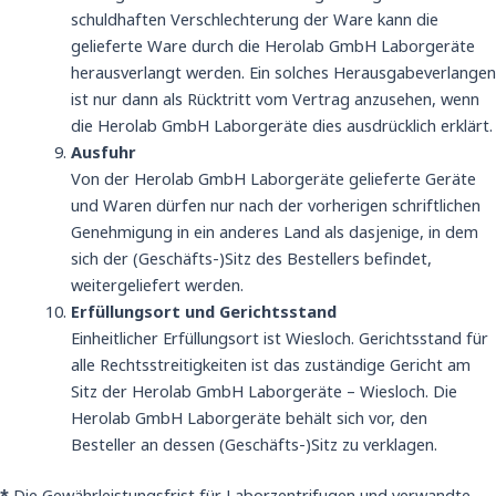
schuldhaften Verschlechterung der Ware kann die
gelieferte Ware durch die Herolab GmbH Laborgeräte
herausverlangt werden. Ein solches Herausgabeverlangen
ist nur dann als Rücktritt vom Vertrag anzusehen, wenn
die Herolab GmbH Laborgeräte dies ausdrücklich erklärt.
Ausfuhr
Von der Herolab GmbH Laborgeräte gelieferte Geräte
und Waren dürfen nur nach der vorherigen schriftlichen
Genehmigung in ein anderes Land als dasjenige, in dem
sich der (Geschäfts-)Sitz des Bestellers befindet,
weitergeliefert werden.
Erfüllungsort und Gerichtsstand
Einheitlicher Erfüllungsort ist Wiesloch. Gerichtsstand für
alle Rechtsstreitigkeiten ist das zuständige Gericht am
Sitz der Herolab GmbH Laborgeräte – Wiesloch. Die
Herolab GmbH Laborgeräte behält sich vor, den
Besteller an dessen (Geschäfts-)Sitz zu verklagen.
*
Die Gewährleistungsfrist für Laborzentrifugen und verwandte