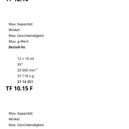
Max. Kapazität:
Winkel:
Max. Geschwindigkeit:
Max. g-Wert:
Bestell-Nr.
12 × 10 ml
35°
20 000 min⁻¹
37 118 x g
21 14 251
TF 10.15 F
Max. Kapazität:
Winkel:
Max. Geschwindigkeit: