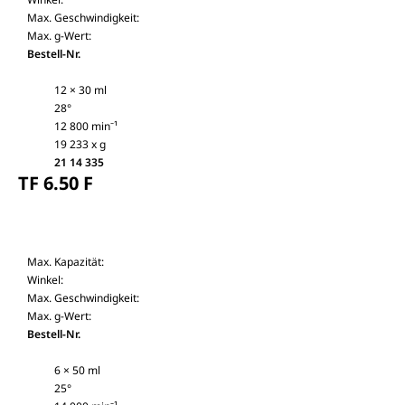
Max. Geschwindigkeit:
Max. g-Wert:
Bestell-Nr.
12 × 30 ml
28°
12 800 min⁻¹
19 233 x g
21 14 335
TF 6.50 F
Max. Kapazität:
Winkel:
Max. Geschwindigkeit:
Max. g-Wert:
Bestell-Nr.
6 × 50 ml
25°