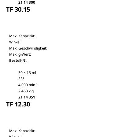
21 14 300
TF 30.15
Max. Kapazität:
Winkel:
Max. Geschwindigkeit:
Max. g-Wert:
Bestell-Nr.
30 × 15 ml
33°
4 000 min⁻¹
2 463 x g
21 14 351
TF 12.30
Max. Kapazität:
Winkel: