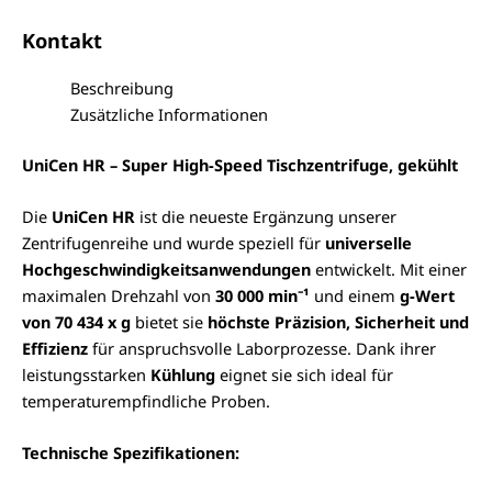
Kontakt
Beschreibung
Zusätzliche Informationen
UniCen HR – Super High-Speed Tischzentrifuge, gekühlt
Die
UniCen HR
ist die neueste Ergänzung unserer
Zentrifugenreihe und wurde speziell für
universelle
Hochgeschwindigkeitsanwendungen
entwickelt. Mit einer
maximalen Drehzahl von
30 000 min⁻¹
und einem
g-Wert
von 70 434 x g
bietet sie
höchste Präzision, Sicherheit und
Effizienz
für anspruchsvolle Laborprozesse. Dank ihrer
leistungsstarken
Kühlung
eignet sie sich ideal für
temperaturempfindliche Proben.
Technische Spezifikationen: