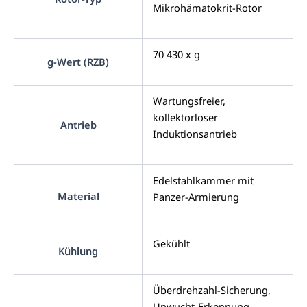
Mikrohämatokrit-Rotor
70 430 x g
g-Wert (RZB)
Wartungsfreier,
kollektorloser
Antrieb
Induktionsantrieb
Edelstahlkammer mit
Material
Panzer-Armierung
Gekühlt
Kühlung
Überdrehzahl-Sicherung,
Unwucht-Erkennung,