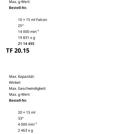
Max. g-Wert:
Bestell-Nr.
10 × 15 ml Falcon
25°
14 000 min⁻¹
19 831 x g
21 14 455
TF 20.15
Max. Kapazität:
Winkel:
Max. Geschwindigkeit:
Max. g-Wert:
Bestell-Nr.
20 × 15 ml
33°
4 000 min⁻¹
2 463 x g