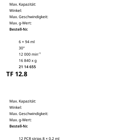
Max. Kapazität:
Winkel:
Max. Geschwindigkeit:
Max. g-Wert:
Bestell-Nr.
6 × 94 ml
30°
12 000 min⁻¹
16 840 x g
21 14 655
TF 12.8
Max. Kapazität:
Winkel:
Max. Geschwindigkeit:
Max. g-Wert:
Bestell-Nr.
12 PCR strips 8 × 0,2 ml