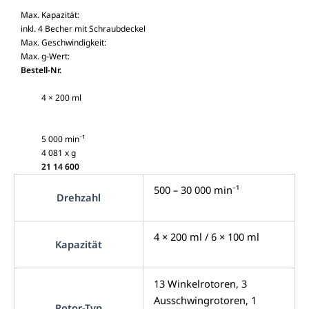
Max. Kapazität:
inkl. 4 Becher mit Schraubdeckel
Max. Geschwindigkeit:
Max. g-Wert:
Bestell-Nr.
4 × 200 ml
5 000 min⁻¹
4 081 x g
21 14 600
500 – 30 000 min⁻¹
Drehzahl
4 × 200 ml / 6 × 100 ml
Kapazität
13 Winkelrotoren, 3
Ausschwingrotoren, 1
Rotor-Typ