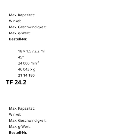
Max. Kapazität:
Winkel:
Max. Geschwindigkeit:
Max. g-Wert:
Bestell-Nr.
18 × 1,5 / 2,2 ml
45°
24 000 min⁻¹
46 043 x g
21 14 180
TF 24.2
Max. Kapazität:
Winkel:
Max. Geschwindigkeit:
Max. g-Wert:
Bestell-Nr.