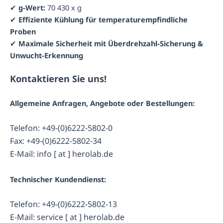
✔
g-Wert:
70 430 x g
✔
Effiziente Kühlung für temperaturempfindliche
Proben
✔
Maximale Sicherheit mit Überdrehzahl-Sicherung &
Unwucht-Erkennung
Kontaktieren Sie uns!
Allgemeine Anfragen, Angebote oder Bestellungen:
Telefon: +49-(0)6222-5802-0
Fax: +49-(0)6222-5802-34
E-Mail: info [ at ] herolab.de
Technischer Kundendienst:
Telefon: +49-(0)6222-5802-13
E-Mail: service [ at ] herolab.de