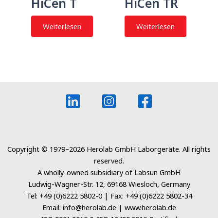
HiCen T
HiCen TR
Weiterlesen
Weiterlesen
Copyright © 1979–2026 Herolab GmbH Laborgeräte. All rights
reserved.
A wholly-owned subsidiary of Labsun GmbH
Ludwig-Wagner-Str. 12, 69168 Wiesloch, Germany
Tel: +49 (0)6222 5802-0 | Fax: +49 (0)6222 5802-34
Email: info@herolab.de | www.herolab.de