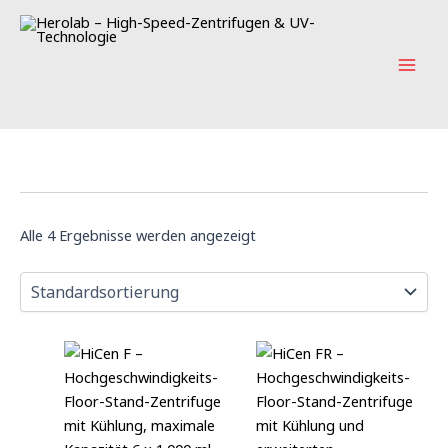
Zum
Mai
Inhalt
Men
springen
Alle 4 Ergebnisse werden angezeigt