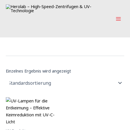
Zum
Main
Inhalt
Men
springen
Einzelnes Ergebnis wird angezeigt