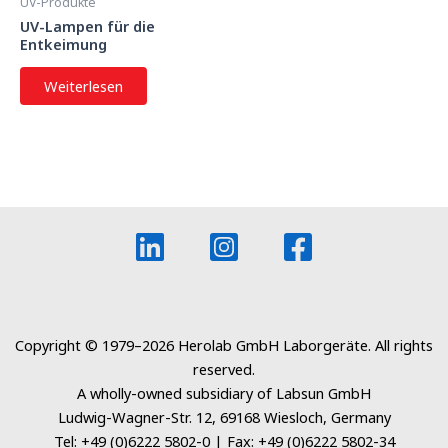
UV-Produkte
UV-Lampen für die
Entkeimung
Weiterlesen
Copyright © 1979–2026 Herolab GmbH Laborgeräte. All rights
reserved.
A wholly-owned subsidiary of Labsun GmbH
Ludwig-Wagner-Str. 12, 69168 Wiesloch, Germany
Tel: +49 (0)6222 5802-0 | Fax: +49 (0)6222 5802-34