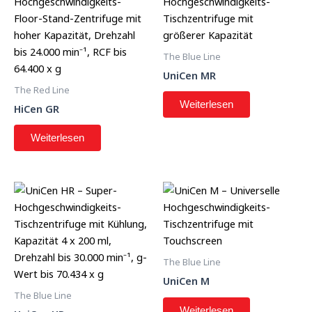
The Blue Line
UniCen MR
The Red Line
Weiterlesen
HiCen GR
Weiterlesen
The Blue Line
UniCen M
The Blue Line
Weiterlesen