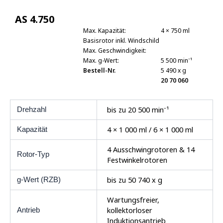
AS 4.750
Max. Kapazität:
4 × 750 ml
Basisrotor inkl. Windschild
Max. Geschwindigkeit:
Max. g-Wert:
5 500 min⁻¹
Bestell-Nr.
5 490 x g
20 70 060
bis zu 20 500 min⁻¹
Drehzahl
4 × 1 000 ml / 6 × 1 000 ml
Kapazität
4 Ausschwingrotoren & 14
Rotor-Typ
Festwinkelrotoren
bis zu 50 740 x g
g-Wert (RZB)
Wartungsfreier,
kollektorloser
Antrieb
Induktionsantrieb