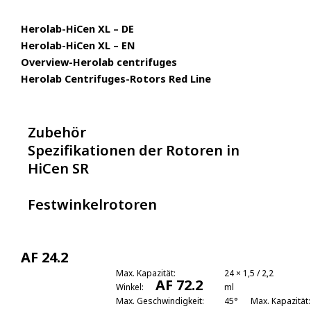
Herolab-HiCen XL – DE
Herolab-HiCen XL – EN
Overview-Herolab centrifuges
Herolab Centrifuges-Rotors Red Line
Zubehör
Spezifikationen der Rotoren in
HiCen SR
Festwinkelrotoren
AF 24.2
Max. Kapazität:
24 × 1,5 / 2,2
AF 72.2
Winkel:
ml
Max. Geschwindigkeit:
45°
Max. Kapazität: