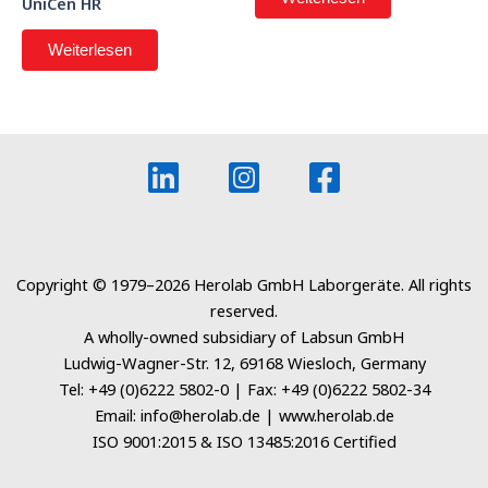
UniCen HR
Weiterlesen
Copyright © 1979–2026 Herolab GmbH Laborgeräte. All rights
reserved.
A wholly-owned subsidiary of Labsun GmbH
Ludwig-Wagner-Str. 12, 69168 Wiesloch, Germany
Tel: +49 (0)6222 5802-0 | Fax: +49 (0)6222 5802-34
Email: info@herolab.de | www.herolab.de
ISO 9001:2015 & ISO 13485:2016 Certified