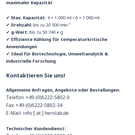
maximaler Kapazität
✔
Max. Kapazität:
4 × 1 000 ml / 6 × 1 000 ml
✔
Drehzahl:
bis zu 20 500 min⁻¹
✔
g-Wert:
bis zu 50 740 x g
✔
Effiziente Kühlung für temperaturkritische
Anwendungen
✔
Ideal für Biotechnologie, Umweltanalytik &
industrielle Forschung
Kontaktieren Sie uns!
Allgemeine Anfragen, Angebote oder Bestellungen:
Telefon: +49-(0)6222-5802-0
Fax: +49-(0)6222-5802-34
E-Mail: info [ at ] herolab.de
Technischer Kundendienst: