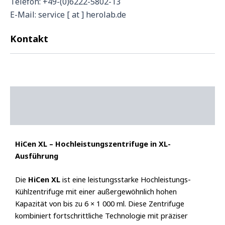
Telefon: +49-(0)6222-5802-13
E-Mail: service [ at ] herolab.de
Kontakt
Beschreibung
Zusätzliche Informationen
HiCen XL – Hochleistungszentrifuge in XL-
Ausführung
Die
HiCen XL
ist eine leistungsstarke Hochleistungs-
Kühlzentrifuge mit einer außergewöhnlich hohen
Kapazität von bis zu 6 × 1 000 ml. Diese Zentrifuge
kombiniert fortschrittliche Technologie mit präziser